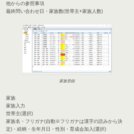
他からの参照事項
最終問い合わせ日・家族数(世帯主+家族人数)
家族登録
家族
家族入力
世帯主(選択)
家族名・フリガナ(自動※フリガナは漢字の読みから決
定)・続柄・生年月日・性別・育成会加入(選択)