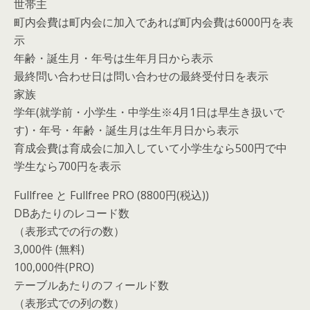
世帯主
町内会費は町内会に加入であれば町内会費は6000円を表
示
年齢・誕生月・年号は生年月日から表示
最終問い合わせ日は問い合わせの最終受付日を表示
家族
学年(就学前・小学生・中学生※4月1日は早生き扱いで
す)・年号・年齢・誕生月は生年月日から表示
育成会費は育成会に加入していて小学生なら500円で中
学生なら700円を表示
Fullfree と Fullfree PRO (8800円(税込))
DBあたりのレコード数
（表形式での行の数）
3,000件 (無料)
100,000件(PRO)
テーブルあたりのフィールド数
（表形式での列の数）