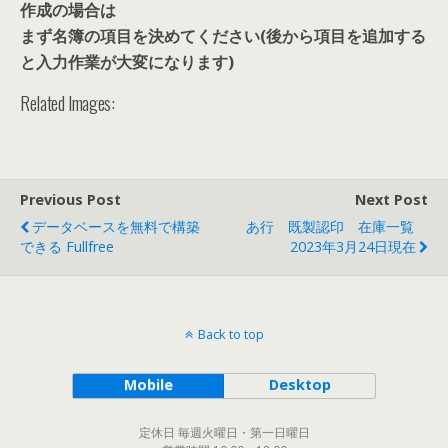
作成の場合は
まず名簿の項目を決めてください(後から項目を追加する
と入力作業が大変になります)
Related Images:
Previous Post
Next Post
データベースを無料で構築
あ行 既製認印 在庫一覧
できる Fullfree
2023年3月24日現在
Back to top
Mobile
Desktop
定休日 毎週火曜日・第一日曜日