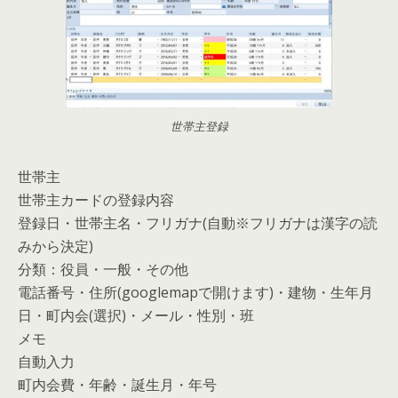
世帯主登録
世帯主
世帯主カードの登録内容
登録日・世帯主名・フリガナ(自動※フリガナは漢字の読
みから決定)
分類：役員・一般・その他
電話番号・住所(googlemapで開けます)・建物・生年月
日・町内会(選択)・メール・性別・班
メモ
自動入力
町内会費・年齢・誕生月・年号