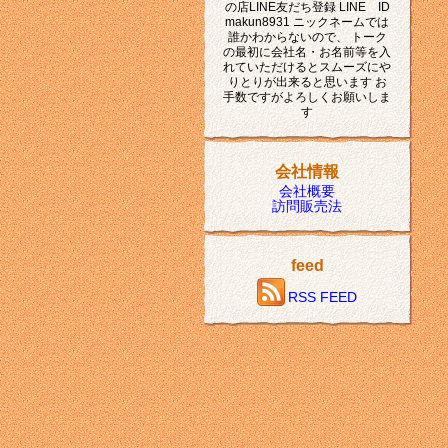
の店LINE友だち登録 LINE ID
makun8931 ニックネームでは
誰かわからないので、 トーク
の最初に会社名・お名前等を入
れていただけるとスムーズにや
りとりが出来ると思います お
手数ですがよろしくお願いしま
す
会社情報
会社概要
訪問販売法
feed
RSS FEED