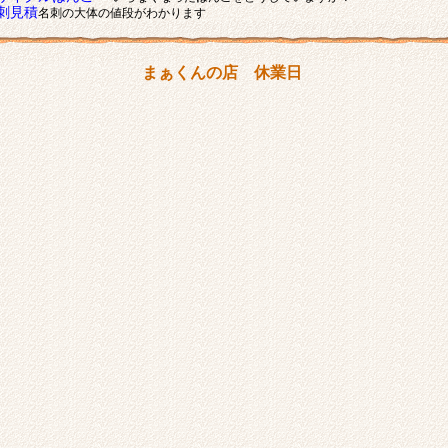
刺見積
名刺の大体の値段がわかります
まぁくんの店 休業日