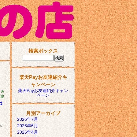
検索ボックス
ク
楽天Payお友達紹介キ
～
ャンペーン
楽天Payお友達紹介キャン
まぁ
ペーン
歴史
は
月別アーカイブ
2026年7月
が
2026年6月
2026年4月