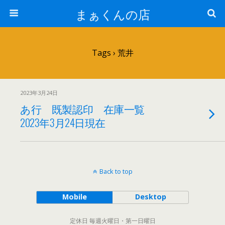
まぁくんの店
Tags › 荒井
2023年3月24日
あ行 既製認印 在庫一覧
2023年3月24日現在
Back to top
Mobile
Desktop
定休日 毎週火曜日・第一日曜日