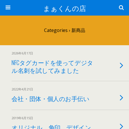
まぁくんの店
Categories ›
新商品
2026年6月17日
NFCタグカードを使ってデジタ
ル名刺を試してみました
2022年4月21日
会社・団体・個人のお手伝い
2019年6月15日
オリジナル 角印 デザイン