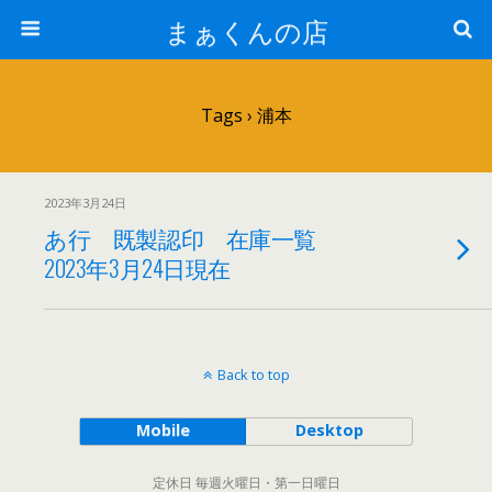
まぁくんの店
Tags › 浦本
2023年3月24日
あ行 既製認印 在庫一覧
2023年3月24日現在
Back to top
Mobile
Desktop
定休日 毎週火曜日・第一日曜日