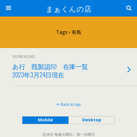
まぁくんの店
Tags › 有島
2023年3月24日
あ行 既製認印 在庫一覧
2023年3月24日現在
Back to top
Mobile
Desktop
定休日 毎週火曜日・第一日曜日