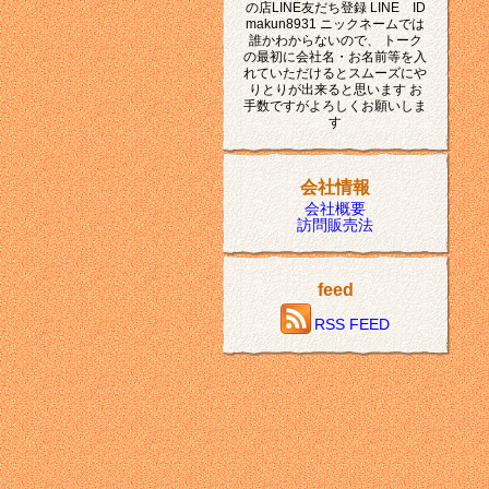
の店LINE友だち登録 LINE ID
makun8931 ニックネームでは
誰かわからないので、 トーク
の最初に会社名・お名前等を入
れていただけるとスムーズにや
りとりが出来ると思います お
手数ですがよろしくお願いしま
す
会社情報
会社概要
訪問販売法
feed
RSS FEED