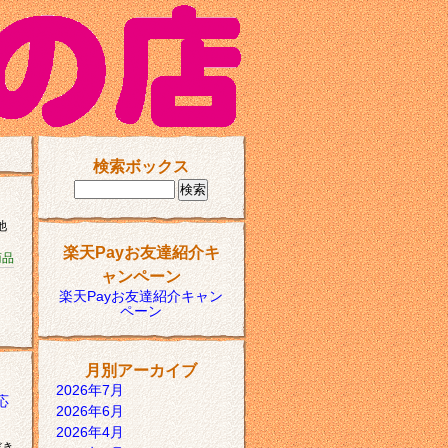
検索ボックス
池
楽天Payお友達紹介キ
商品
ャンペーン
楽天Payお友達紹介キャン
ペーン
月別アーカイブ
2026年7月
応
2026年6月
2026年4月
だき