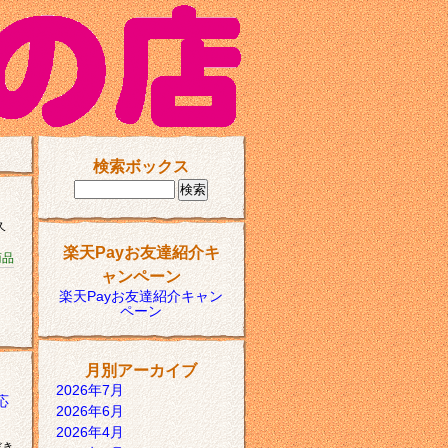
検索ボックス
久
楽天Payお友達紹介キ
商品
ャンペーン
楽天Payお友達紹介キャン
ペーン
月別アーカイブ
2026年7月
応
2026年6月
2026年4月
だき