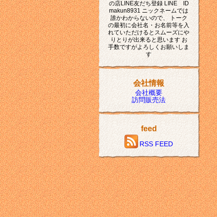
の店LINE友だち登録 LINE ID
makun8931 ニックネームでは
誰かわからないので、 トーク
の最初に会社名・お名前等を入
れていただけるとスムーズにや
りとりが出来ると思います お
手数ですがよろしくお願いしま
す
会社情報
会社概要
訪問販売法
feed
RSS FEED