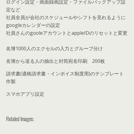
ログイン設定・画面録画設定・ファイルバックアップ設
定など
社員全員が会社のスケジュールやシフトを見れるように
googleカレンダーの設定
社員さんのgooleアカウントとappleIDのリセットと変更
名簿1000人のエクセルの入力とグループ分け
名簿から送る人の抽出と封筒宛名印刷 200枚
請求書(適格請求書・インボイス制度用)のテンプレート
作製
スマホアプリ設定
Related Images: