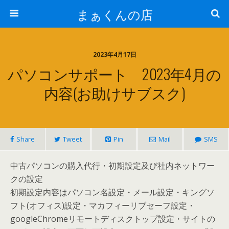
まぁくんの店
2023年4月17日
パソコンサポート 2023年4月の
内容(お助けサブスク)
Share
Tweet
Pin
Mail
SMS
中古パソコンの購入代行・初期設定及び社内ネットワー
クの設定
初期設定内容はパソコン名設定・メール設定・キングソ
フト(オフィス)設定・マカフィーリブセーフ設定・
googleChromeリモートディスクトップ設定・サイトの