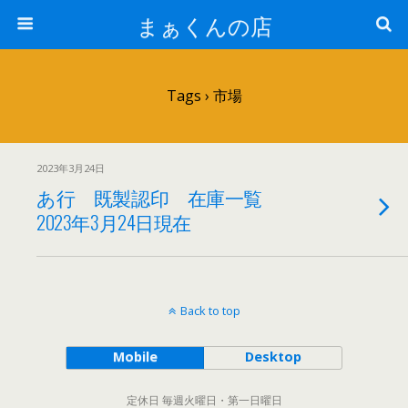
まぁくんの店
Tags › 市場
2023年3月24日
あ行 既製認印 在庫一覧
2023年3月24日現在
Back to top
Mobile
Desktop
定休日 毎週火曜日・第一日曜日