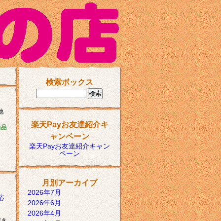
検索ボックス
池
楽天Payお友達紹介キ
商品
ャンペーン
楽天Payお友達紹介キャン
ペーン
月別アーカイブ
2026年7月
応
2026年6月
2026年4月
だき