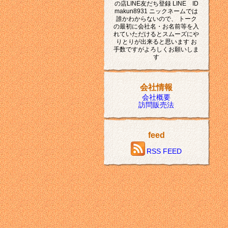
の店LINE友だち登録 LINE ID
makun8931 ニックネームでは
誰かわからないので、 トーク
の最初に会社名・お名前等を入
れていただけるとスムーズにや
りとりが出来ると思います お
手数ですがよろしくお願いしま
す
会社情報
会社概要
訪問販売法
feed
RSS FEED