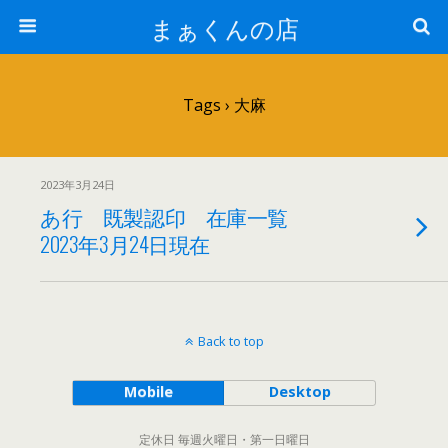
まぁくんの店
Tags › 大麻
2023年3月24日
あ行 既製認印 在庫一覧
2023年3月24日現在
Back to top
Mobile
Desktop
定休日 毎週火曜日・第一日曜日