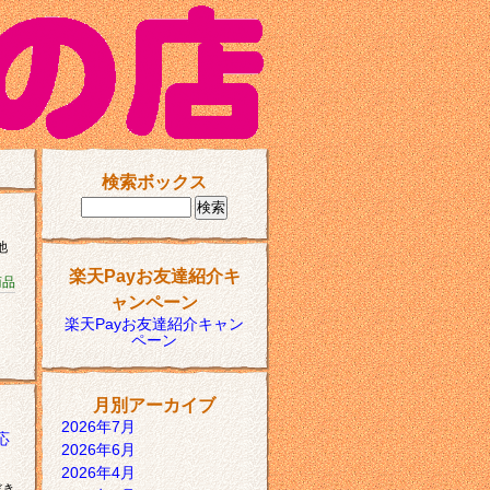
検索ボックス
池
楽天Payお友達紹介キ
商品
ャンペーン
楽天Payお友達紹介キャン
ペーン
月別アーカイブ
2026年7月
応
2026年6月
2026年4月
だき