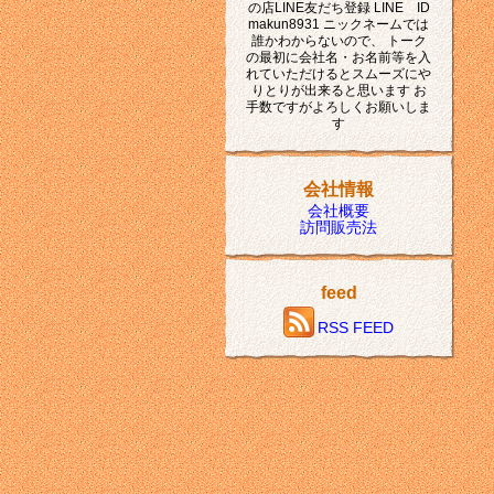
の店LINE友だち登録 LINE ID
makun8931 ニックネームでは
誰かわからないので、 トーク
の最初に会社名・お名前等を入
れていただけるとスムーズにや
りとりが出来ると思います お
手数ですがよろしくお願いしま
す
会社情報
会社概要
訪問販売法
feed
RSS FEED