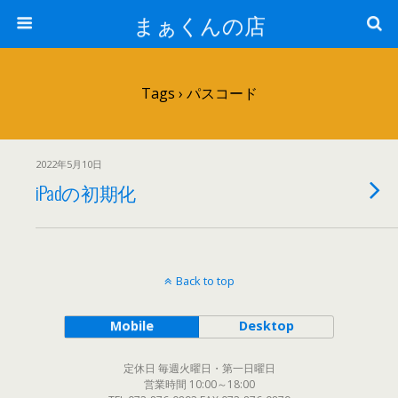
まぁくんの店
Tags › パスコード
2022年5月10日
iPadの初期化
Back to top
Mobile
Desktop
定休日 毎週火曜日・第一日曜日
営業時間 10:00～18:00