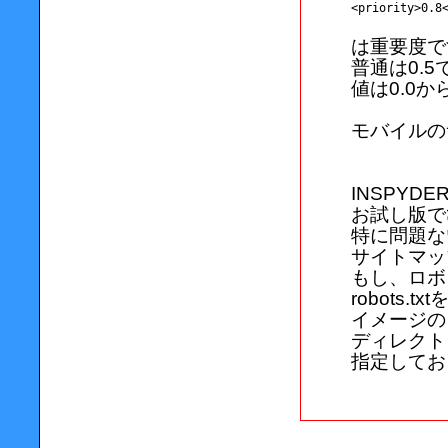
<priority>0.8
は重要度で
普通は0.
値は0.0か
モバイルの
INSPYD
お試し版で
特に問題な
サイトマッ
もし、ロボッ
robots
イメージの
ディレクト
指定してお