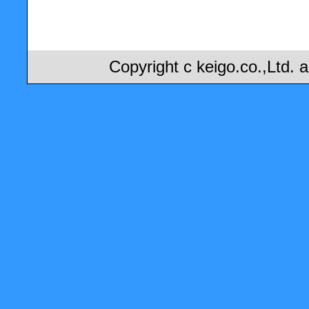
Copyright c keigo.co.,Ltd. 