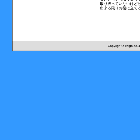
取り扱っていないけど
出来る限りお役に立て
Copyright c keigo.co.,