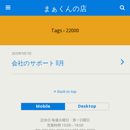
まぁくんの店
Tags › 22000
2022年9月7日
会社のサポート 8月
Back to top
Mobile
Desktop
定休日 毎週火曜日・第一日曜日
営業時間 10:00～18:00