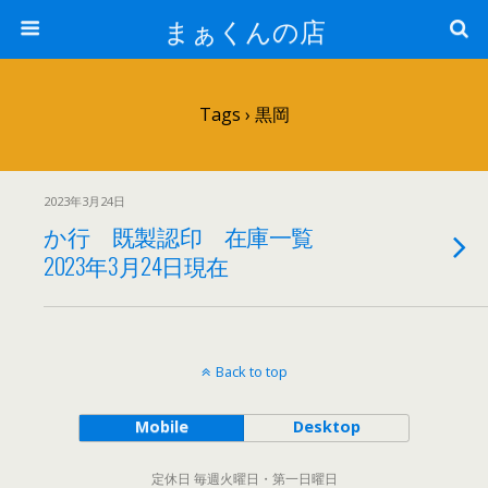
まぁくんの店
Tags › 黒岡
2023年3月24日
か行 既製認印 在庫一覧
2023年3月24日現在
Back to top
Mobile
Desktop
定休日 毎週火曜日・第一日曜日