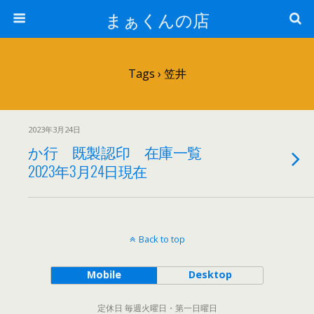
まぁくんの店
Tags › 笠井
2023年3月24日
か行 既製認印 在庫一覧
2023年3月24日現在
Back to top
Mobile
Desktop
定休日 毎週火曜日・第一日曜日