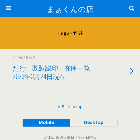
まぁくんの店
Tags › 竹井
2023年3月24日
た行 既製認印 在庫一覧
2023年3月24日現在
Back to top
Mobile
Desktop
定休日 毎週火曜日・第一日曜日