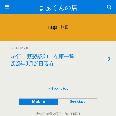
まぁくんの店
Tags › 熊田
2023年3月24日
か行 既製認印 在庫一覧
2023年3月24日現在
Back to top
Mobile
Desktop
定休日 毎週火曜日・第一日曜日