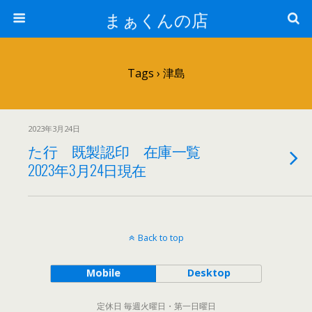
まぁくんの店
Tags › 津島
2023年3月24日
た行 既製認印 在庫一覧
2023年3月24日現在
Back to top
Mobile
Desktop
定休日 毎週火曜日・第一日曜日