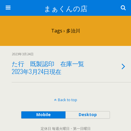
まぁくんの店
Tags › 多治川
2023年3月24日
た行 既製認印 在庫一覧
2023年3月24日現在
Back to top
Mobile
Desktop
定休日 毎週火曜日・第一日曜日