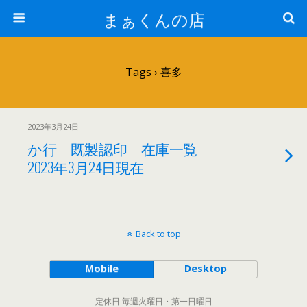
まぁくんの店
Tags › 喜多
2023年3月24日
か行 既製認印 在庫一覧
2023年3月24日現在
Back to top
Mobile
Desktop
定休日 毎週火曜日・第一日曜日