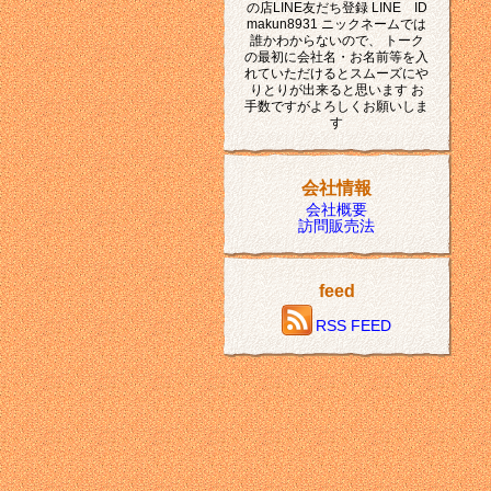
の店LINE友だち登録 LINE ID
makun8931 ニックネームでは
誰かわからないので、 トーク
の最初に会社名・お名前等を入
れていただけるとスムーズにや
りとりが出来ると思います お
手数ですがよろしくお願いしま
す
会社情報
会社概要
訪問販売法
feed
RSS FEED