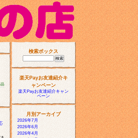
検索ボックス
楽天Payお友達紹介キ
商品
ャンペーン
楽天Payお友達紹介キャン
ペーン
月別アーカイブ
2026年7月
応
2026年6月
2026年4月
だき