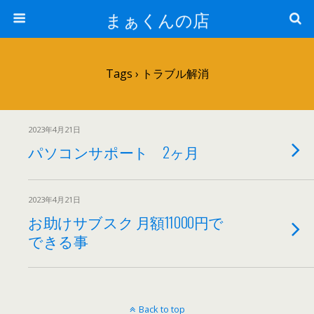
まぁくんの店
Tags › トラブル解消
2023年4月21日
パソコンサポート 2ヶ月
2023年4月21日
お助けサブスク 月額11000円で
できる事
Back to top