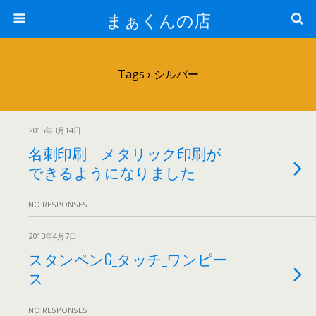
まぁくんの店
Tags › シルバー
2015年3月14日
名刺印刷 メタリック印刷が
できるようになりました
NO RESPONSES
2013年4月7日
スタンペンG_タッチ_ワンピー
ス
NO RESPONSES