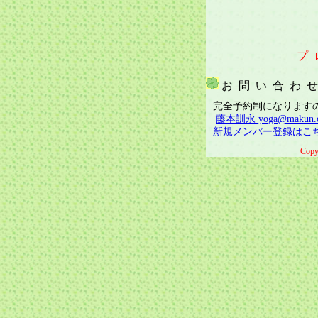
プ
お問い合わ
完全予約制になりますの
藤本訓永 yoga@makun.
新規メンバー登録はこ
Cop