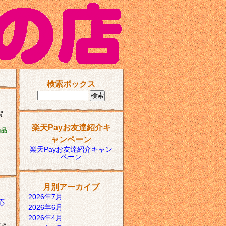
検索ボックス
賀
楽天Payお友達紹介キ
商品
ャンペーン
楽天Payお友達紹介キャン
ペーン
月別アーカイブ
2026年7月
応
2026年6月
2026年4月
だき