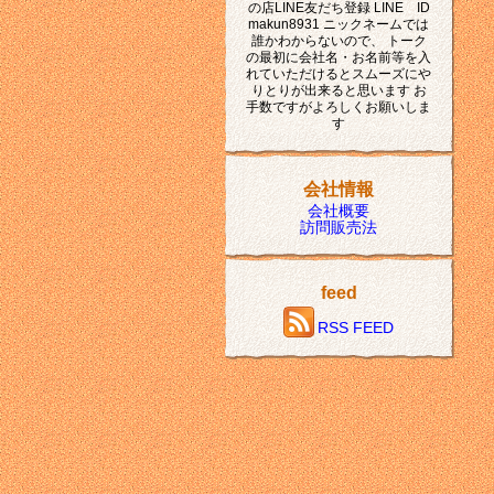
の店LINE友だち登録 LINE ID
makun8931 ニックネームでは
誰かわからないので、 トーク
の最初に会社名・お名前等を入
れていただけるとスムーズにや
りとりが出来ると思います お
手数ですがよろしくお願いしま
す
会社情報
会社概要
訪問販売法
feed
RSS FEED