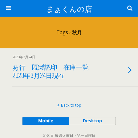
まぁくんの店
Tags › 秋月
2023年3月24日
あ行 既製認印 在庫一覧
2023年3月24日現在
Back to top
Mobile
Desktop
定休日 毎週火曜日・第一日曜日