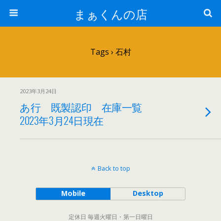
まぁくんの店
Tags › 石村
2023年3月24日
あ行 既製認印 在庫一覧
2023年3月24日現在
Back to top
Mobile
Desktop
定休日 毎週火曜日・第一日曜日