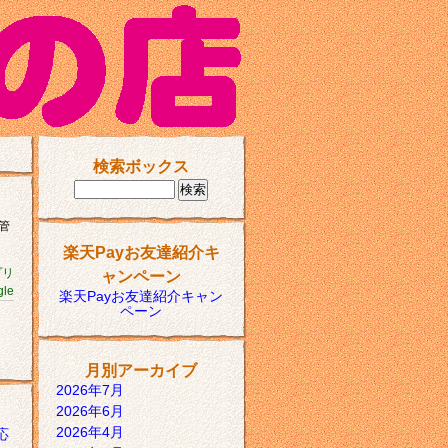
検索ボックス
管
楽天Payお友達紹介キ
プリ
ャンペーン
gle
楽天Payお友達紹介キャン
ペーン
月別アーカイブ
2026年7月
2026年6月
2026年4月
応