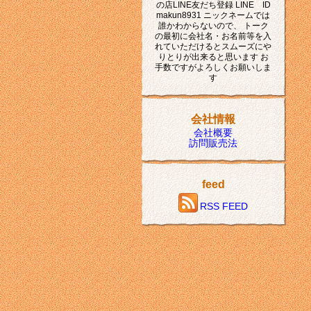
の店LINE友だち登録 LINE ID
makun8931 ニックネームでは
誰かわからないので、 トーク
の最初に会社名・お名前等を入
れていただけるとスムーズにや
りとりが出来ると思います お
手数ですがよろしくお願いしま
す
会社情報
会社概要
訪問販売法
feed
RSS FEED