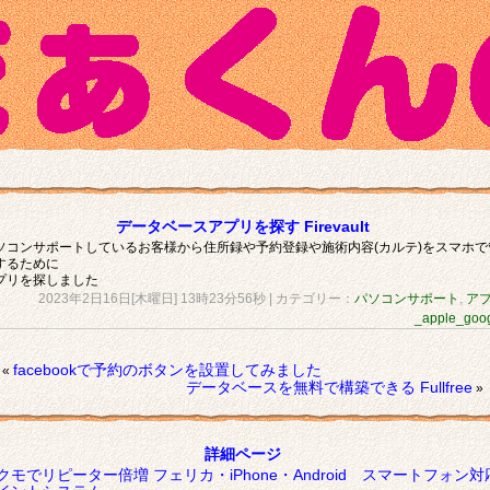
データベースアプリを探す Firevault
ソコンサポートしているお客様から住所録や予約登録や施術内容(カルテ)をスマホで
するために
プリを探しました
2023年2日16日[木曜日] 13時23分56秒
| カテゴリー：
パソコンサポート
,
ア
_apple_goo
facebookで予約のボタンを設置してみました
«
データベースを無料で構築できる Fullfree
»
詳細ページ
クモでリピーター倍増 フェリカ・iPhone・Android スマートフォン対