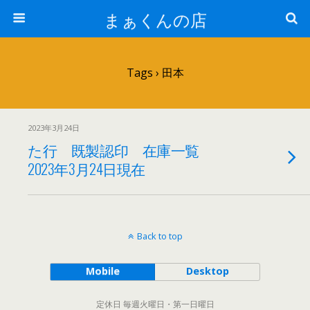
まぁくんの店
Tags › 田本
2023年3月24日
た行 既製認印 在庫一覧
2023年3月24日現在
Back to top
Mobile
Desktop
定休日 毎週火曜日・第一日曜日