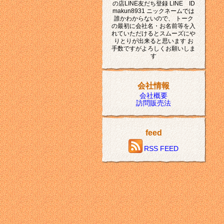
の店LINE友だち登録 LINE ID
makun8931 ニックネームでは
誰かわからないので、 トーク
の最初に会社名・お名前等を入
れていただけるとスムーズにや
りとりが出来ると思います お
手数ですがよろしくお願いしま
す
会社情報
会社概要
訪問販売法
feed
RSS FEED