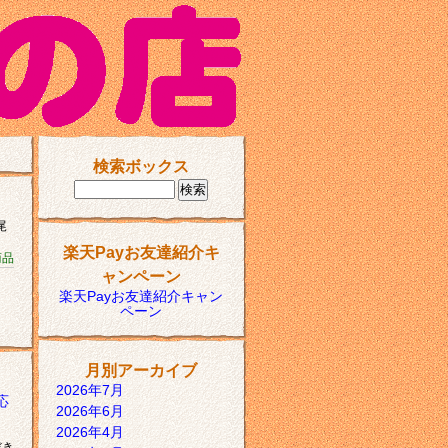
検索ボックス
尾
楽天Payお友達紹介キ
商品
ャンペーン
楽天Payお友達紹介キャン
ペーン
月別アーカイブ
2026年7月
応
2026年6月
2026年4月
だき