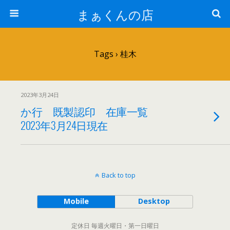
まぁくんの店
Tags › 桂木
2023年3月24日
か行 既製認印 在庫一覧
2023年3月24日現在
Back to top
Mobile
Desktop
定休日 毎週火曜日・第一日曜日