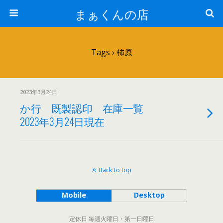
まぁくんの店
Tags › 柿原
2023年3月24日
か行 既製認印 在庫一覧
2023年3月24日現在
Back to top
Mobile
Desktop
定休日 毎週火曜日・第一日曜日