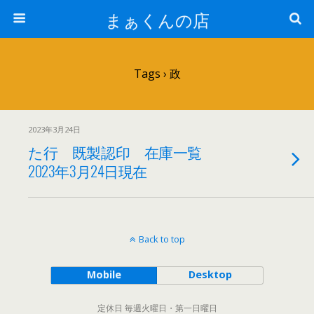
まぁくんの店
Tags › 政
2023年3月24日
た行 既製認印 在庫一覧
2023年3月24日現在
Back to top
Mobile
Desktop
定休日 毎週火曜日・第一日曜日