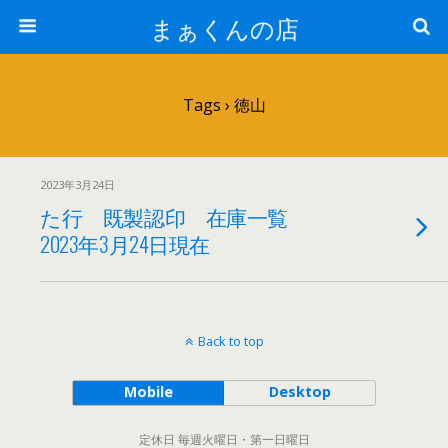
まぁくんの店
Tags › 徳山
2023年3月24日
た行 既製認印 在庫一覧
2023年3月24日現在
Back to top
Mobile
Desktop
定休日 毎週火曜日・第一日曜日