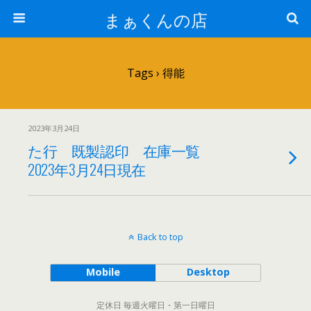
まぁくんの店
Tags › 得能
2023年3月24日
た行 既製認印 在庫一覧
2023年3月24日現在
Back to top
Mobile
Desktop
定休日 毎週火曜日・第一日曜日