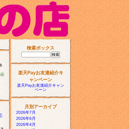
検索ボックス
池
楽天Payお友達紹介キ
商品
ャンペーン
楽天Payお友達紹介キャン
ペーン
月別アーカイブ
2026年7月
応
2026年6月
2026年4月
だき