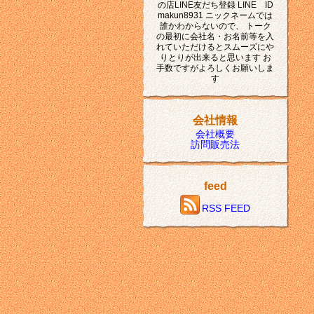
の店LINE友だち登録 LINE ID
makun8931 ニックネームでは
誰かわからないので、 トーク
の最初に会社名・お名前等を入
れていただけるとスムーズにや
りとりが出来ると思います お
手数ですがよろしくお願いしま
す
会社情報
会社概要
訪問販売法
feed
RSS FEED