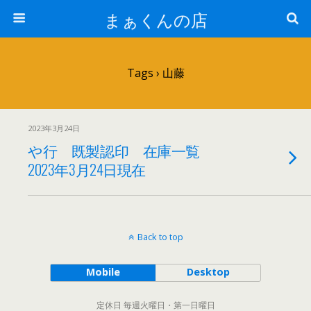
まぁくんの店
Tags › 山藤
2023年3月24日
や行 既製認印 在庫一覧
2023年3月24日現在
Back to top
Mobile
Desktop
定休日 毎週火曜日・第一日曜日