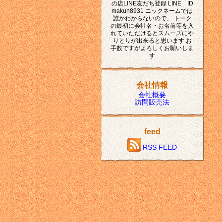
の店LINE友だち登録 LINE ID
makun8931 ニックネームでは
誰かわからないので、 トーク
の最初に会社名・お名前等を入
れていただけるとスムーズにや
りとりが出来ると思います お
手数ですがよろしくお願いしま
す
会社情報
会社概要
訪問販売法
feed
RSS FEED