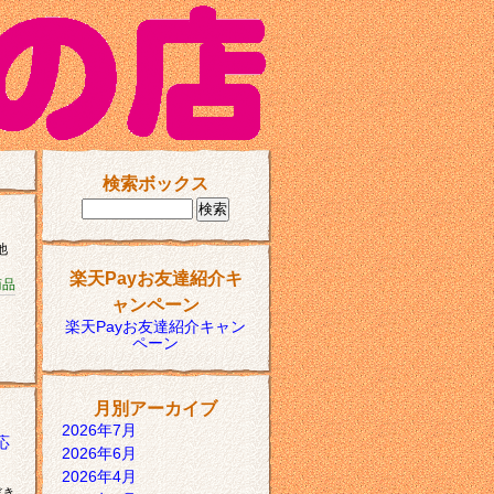
検索ボックス
池
楽天Payお友達紹介キ
商品
ャンペーン
楽天Payお友達紹介キャン
ペーン
月別アーカイブ
2026年7月
応
2026年6月
2026年4月
だき