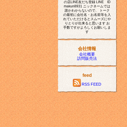
の店LINE友だち登録 LINE ID
makun8931 ニックネームでは
誰かわからないので、 トーク
の最初に会社名・お名前等を入
れていただけるとスムーズにや
りとりが出来ると思います お
手数ですがよろしくお願いしま
す
会社情報
会社概要
訪問販売法
feed
RSS FEED