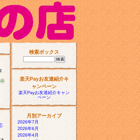
検索ボックス
賀
楽天Payお友達紹介キ
商品
ャンペーン
楽天Payお友達紹介キャン
ペーン
月別アーカイブ
2026年7月
応
2026年6月
2026年4月
だき