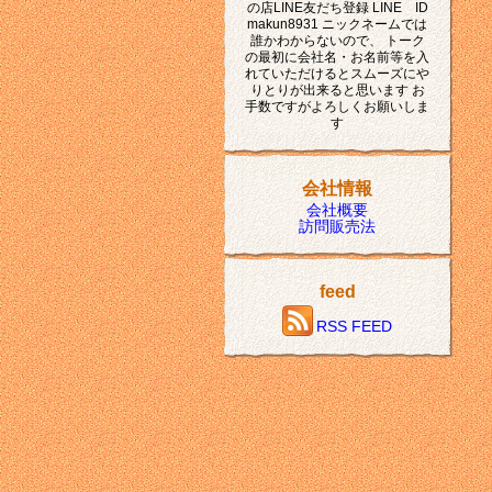
の店LINE友だち登録 LINE ID
makun8931 ニックネームでは
誰かわからないので、 トーク
の最初に会社名・お名前等を入
れていただけるとスムーズにや
りとりが出来ると思います お
手数ですがよろしくお願いしま
す
会社情報
会社概要
訪問販売法
feed
RSS FEED