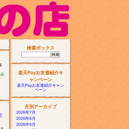
検索ボックス
尾
楽天Payお友達紹介キ
商品
ャンペーン
楽天Payお友達紹介キャン
ペーン
月別アーカイブ
2026年7月
応
2026年6月
2026年4月
だき