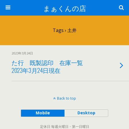
まぁくんの店
Tags › 土井
2023年3月24日
た行 既製認印 在庫一覧
2023年3月24日現在
Back to top
Mobile
Desktop
定休日 毎週火曜日・第一日曜日