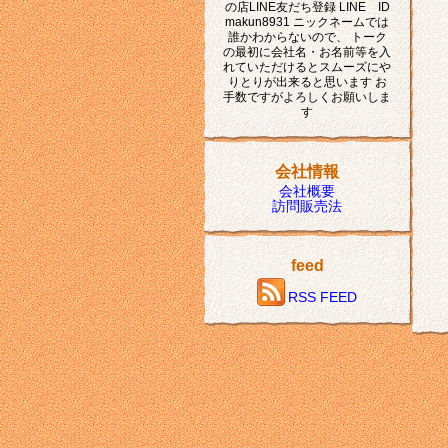
の店LINE友だち登録 LINE ID
makun8931 ニックネームでは
誰かわからないので、 トーク
の最初に会社名・お名前等を入
れていただけるとスムーズにや
りとりが出来ると思います お
手数ですがよろしくお願いしま
す
会社情報
会社概要
訪問販売法
feed
RSS FEED