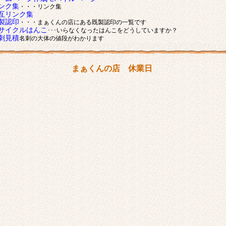
ンク集
・・・リンク集
互リンク集
製認印
・・・まぁくんの店にある既製認印の一覧です
サイクルはんこ
･･･いらなくなったはんこをどうしていますか？
刺見積
名刺の大体の値段がわかります
まぁくんの店 休業日