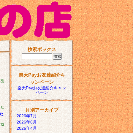
検索ボックス
楽天Payお友達紹介キ
商品
ャンペーン
楽天Payお友達紹介キャン
ペーン
らせ
月別アーカイブ
た
2026年7月
2026年6月
作成
2026年4月