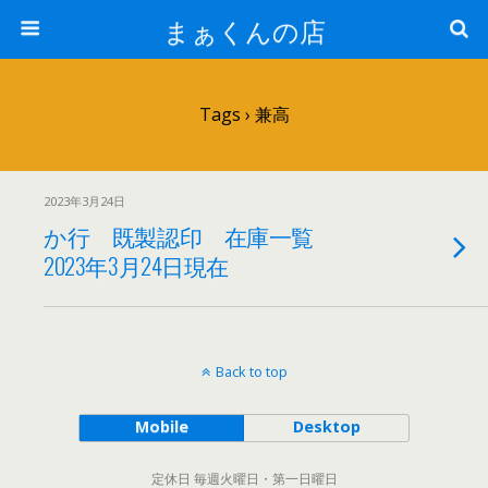
まぁくんの店
Tags › 兼高
2023年3月24日
か行 既製認印 在庫一覧
2023年3月24日現在
Back to top
Mobile
Desktop
定休日 毎週火曜日・第一日曜日