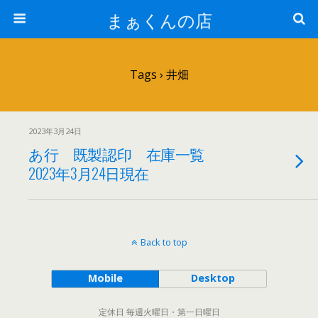
まぁくんの店
Tags › 井畑
2023年3月24日
あ行 既製認印 在庫一覧
2023年3月24日現在
Back to top
Mobile
Desktop
定休日 毎週火曜日・第一日曜日