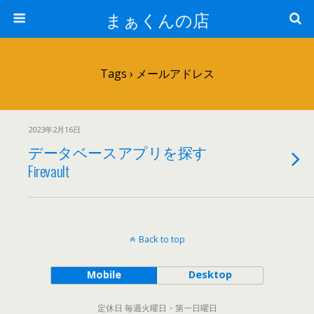
まぁくんの店
Tags › メールアドレス
2023年2月16日
データベースアプリを探す
Firevault
Back to top
Mobile
Desktop
定休日 毎週火曜日・第一日曜日