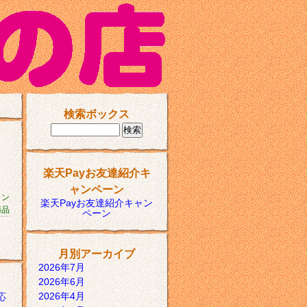
検索ボックス
楽天Payお友達紹介キ
ャンペーン
コン
楽天Payお友達紹介キャン
商品
ペーン
月別アーカイブ
2026年7月
2026年6月
2026年4月
応