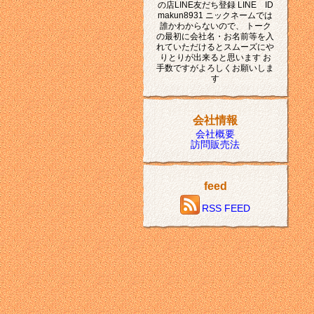
の店LINE友だち登録 LINE ID
makun8931 ニックネームでは
誰かわからないので、 トーク
の最初に会社名・お名前等を入
れていただけるとスムーズにや
りとりが出来ると思います お
手数ですがよろしくお願いしま
す
会社情報
会社概要
訪問販売法
feed
RSS FEED